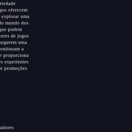
riedade
jogos oferecem
 explorar uma
 do mundo dos
 que podem
ores de jogos
assegurem uma
 continuam a
te proporciona
es experientes
s e promoções
adores