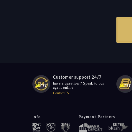
Customer support 24/7
have a question ? Speak to our
agent online
Contact CS
Info
Payment Partners