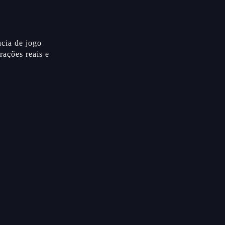
cia de jogo
rações reais e