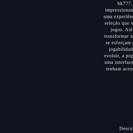
bk777,
impressionant
uma experiên
seleção que 
jogos. Al
transformar 
se esforçam 
jogabilidad
evoluir, a po
uma interface
tenham acess
Descu