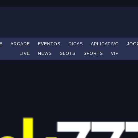
E
ARCADE
EVENTOS
DICAS
APLICATIVO
JOG
LIVE
NEWS
SLOTS
SPORTS
VIP