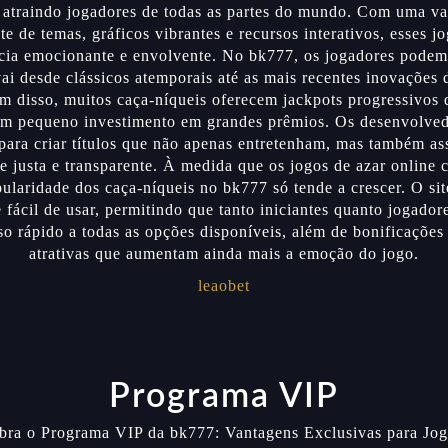
 atraindo jogadores de todas as partes do mundo. Com uma va
e de temas, gráficos vibrantes e recursos interativos, esses 
cia emocionante e envolvente. No bk777, os jogadores podem
vai desde clássicos atemporais até as mais recentes inovações
ém disso, muitos caça-níqueis oferecem jackpots progressivos
um pequeno investimento em grandes prêmios. Os desenvolved
para criar títulos que não apenas entretenham, mas também 
e justa e transparente. À medida que os jogos de azar online
pularidade dos caça-níqueis no bk777 só tende a crescer. O si
 fácil de usar, permitindo que tanto iniciantes quanto jogador
o rápido a todas as opções disponíveis, além de bonificaçõe
atrativas que aumentam ainda mais a emoção do jogo.
leaobet
Programa VIP
bra o Programa VIP da bk777: Vantagens Exclusivas para Jog