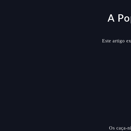
A Po
Este artigo e
Os caça-ní