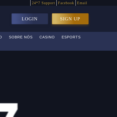
24*7 Support
Facebook
Email
LOGIN
SIGN UP
O
SOBRE NÓS
CASINO
ESPORTS