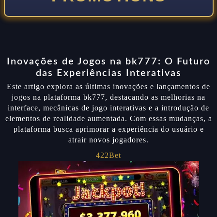
Inovações de Jogos na bk777: O Futuro
das Experiências Interativas
Este artigo explora as últimas inovações e lançamentos de
jogos na plataforma bk777, destacando as melhorias na
interface, mecânicas de jogo interativas e a introdução de
elementos de realidade aumentada. Com essas mudanças, a
plataforma busca aprimorar a experiência do usuário e
atrair novos jogadores.
422Bet