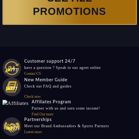
PROMOTIONS
Customer support 24/7
have a question ? Speak to our agent online
Contact CS
New Member Guide
Check out FAQ and guides
Check now
Affiliates Program
Partner with us and earn some income!
Find Out more
Partnerships
Meet our Brand Ambassadors & Sports Partners
Learnt more