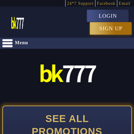
24*7 Support
Facebook
Email
LOGIN
SIGN UP
Menu
SEE ALL
PROMOTIONS