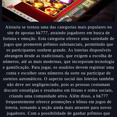
Alotaria se tornou uma das categorias mais populares no
site de apostas bk777, atraindo jogadores em busca de
fortuna e emoção. Esta categoria oferece uma variedade de
jogos que prometem prêmios substanciais, permitindo que
os participantes sonhem grande. As loterias disponíveis
abrangem desde as tradicionais, que exigem a escolha de
números, até as mais modernas, que incorporam tecnologia
e gamificação. Para jogar, os usuários devem registrar uma
conta e escolher seus números da sorte ou participar de
sorteios automáticos. O aspecto social das loterias também
não deve ser negligenciado, pois as pessoas costumam
discutir estratégias e resultados em fóruns e redes sociais,
criando uma comunidade ativa. Além disso, a bk777
frequentemente oferece promoções e bônus em jogos de
loteria, tornando a seção ainda mais atraente para novos
jogadores. Com a possibilidade de ganhar prêmios que