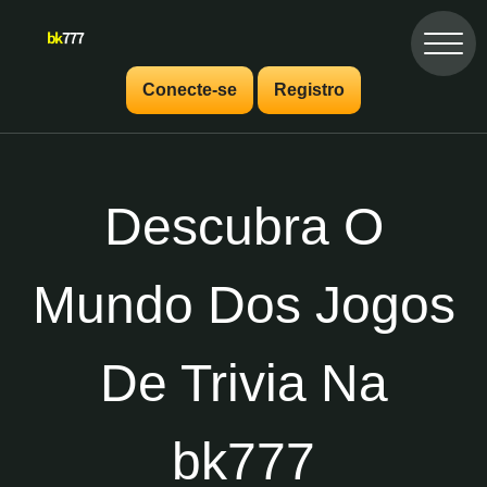
Conecte-se
Registro
Descubra O
Mundo Dos Jogos
De Trivia Na
bk777