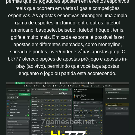
permite que os jogadores apostem em eventos esportivos
reais que ocorrem em várias ligas e competições
esportivas. As apostas esportivas abrangem uma ampla
gama de esportes, incluindo, entre outros, futebol
americano, basquete, beisebol, futebol, hóquei, tênis,
golfe e muito mais. Em cada esporte, é possível fazer
apostas em diferentes mercados, como moneyline,
spread de pontos, over/under e várias apostas prop. O
bk777 oferece opções de apostas pré-jogo e apostas in-
play (ao vivo), permitindo que você faça apostas
enquanto o jogo ou partida está acontecendo.