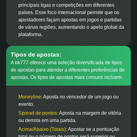
principais ligas e competições em diferentes
países. Esse foco internacional permite que os
apostadores façam apostas em jogos e partidas
de várias regiões, aumentando o apelo global da
plataforma.
Tipos de apostas:
A bk777 oferece uma seleção diversificada de tipos
de apostas para atender a diferentes preferências de
apostas. Os tipos de apostas mais comuns incluem:
Moneyline:
Aposta no vencedor de um jogo ou
evento.
Spread de pontos:
Aposta na margem de vitória
ou derrota em uma partida.
Acima/Abaixo (Totais):
Apostar se a pontuação
total ou o número de pontos será superior ou