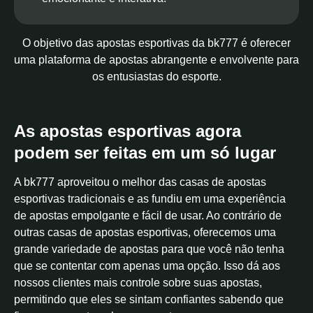
O objetivo das apostas esportivas da bk777 é oferecer
uma plataforma de apostas abrangente e envolvente para
os entusiastas do esporte.
As apostas esportivas agora
podem ser feitas em um só lugar
A bk777 aproveitou o melhor das casas de apostas
esportivas tradicionais e as fundiu em uma experiência
de apostas empolgante e fácil de usar. Ao contrário de
outras casas de apostas esportivas, oferecemos uma
grande variedade de apostas para que você não tenha
que se contentar com apenas uma opção. Isso dá aos
nossos clientes mais controle sobre suas apostas,
permitindo que eles se sintam confiantes sabendo que