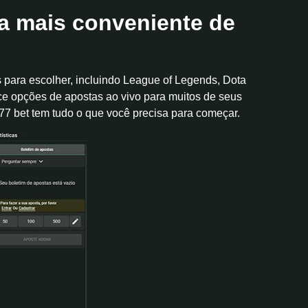
ia mais conveniente de
para escolher, incluindo League of Legends, Dota
ce opções de apostas ao vivo para muitos de seus
777 bet tem tudo o que você precisa para começar.