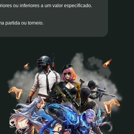
iores ou inferiores a um valor especificado.
a partida ou torneio.