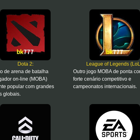
Dota 2:
League of Legends (LoL
o de arena de batalha
Outro jogo MOBA de ponta c
ogador on-line (MOBA)
forte cenário competitivo e
nte popular com grandes
campeonatos internacionais.
s globais.