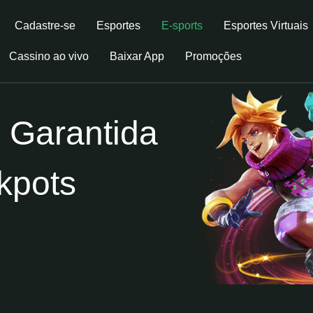
Cadastre-se
Esportes
E-sports
Esportes Virtuais
Cassino ao vivo
Baixar App
Promoções
o Garantida
kpots