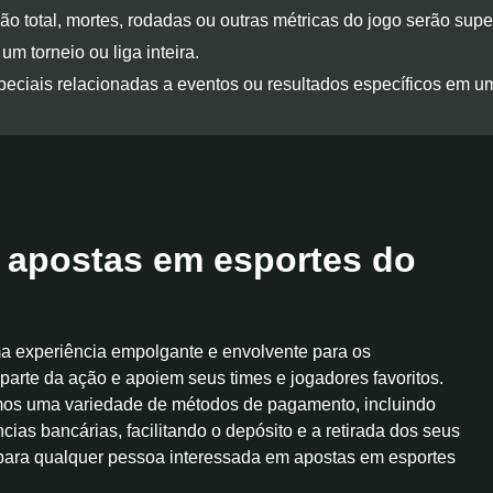
o total, mortes, rodadas ou outras métricas do jogo serão super
m torneio ou liga inteira.
eciais relacionadas a eventos ou resultados específicos em um
s apostas em esportes do
 experiência empolgante e envolvente para os
parte da ação e apoiem seus times e jogadores favoritos.
emos uma variedade de métodos de pagamento, incluindo
ências bancárias, facilitando o depósito e a retirada dos seus
 para qualquer pessoa interessada em apostas em esportes