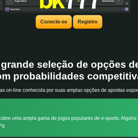
Conecte-se
Registro
 grande seleção de opções de
om probabilidades competitiv
s on-line conhecida por suas amplas opções de apostas esport
cobre uma ampla gama de jogos populares de e-sports. Alguns d
Pg