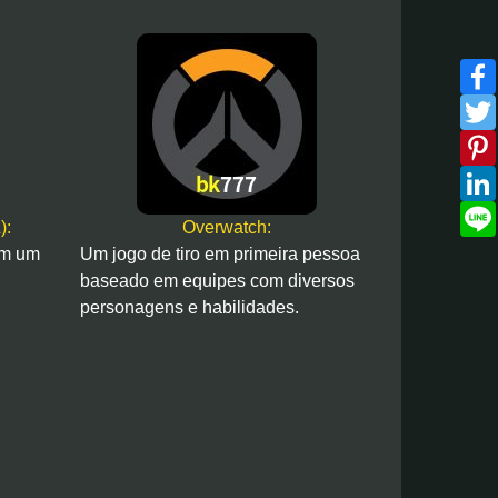
):
Overwatch:
om um
Um jogo de tiro em primeira pessoa
baseado em equipes com diversos
personagens e habilidades.