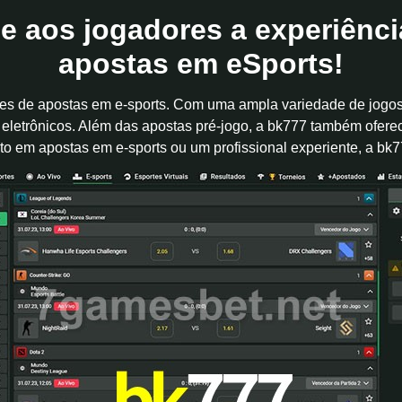
e aos jogadores a experiênc
apostas em eSports!
s de apostas em e-sports. Com uma ampla variedade de jogos 
s eletrônicos. Além das apostas pré-jogo, a bk777 também ofere
to em apostas em e-sports ou um profissional experiente, a bk