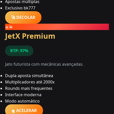
Apostas múltiplas
Exclusivo bk777
🚀 DECOLAR
🛸💫
JetX Premium
RTP: 97%
Jato futurista com mecânicas avançadas.
Dupla aposta simultânea
Multiplicadores até 2000x
Rounds mais frequentes
Interface moderna
Modo automático
🛸 ACELERAR