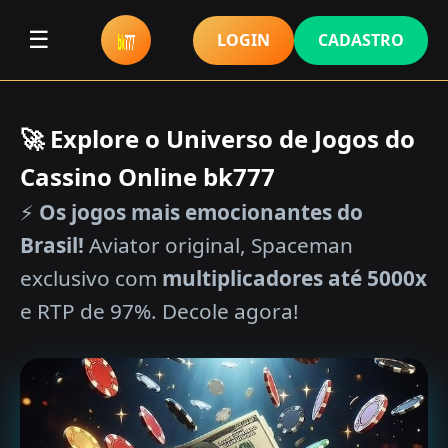
☰
LOGIN
CADASTRO
🚀 Explore o Universo de Jogos do
Cassino Online bk777
⚡
Os jogos mais emocionantes do
Brasil!
Aviator original, Spaceman
exclusivo com
multiplicadores até 5000x
e RTP de 97%. Decole agora!