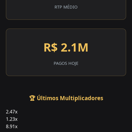
RTP MÉDIO
R$ 2.1M
PAGOS HOJE
🏆 Últimos Multiplicadores
2.47x
1.23x
8.91x