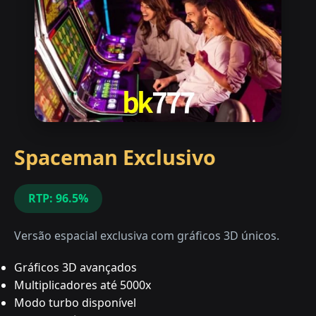
Spaceman Exclusivo
RTP: 96.5%
Versão espacial exclusiva com gráficos 3D únicos.
Gráficos 3D avançados
Multiplicadores até 5000x
Modo turbo disponível