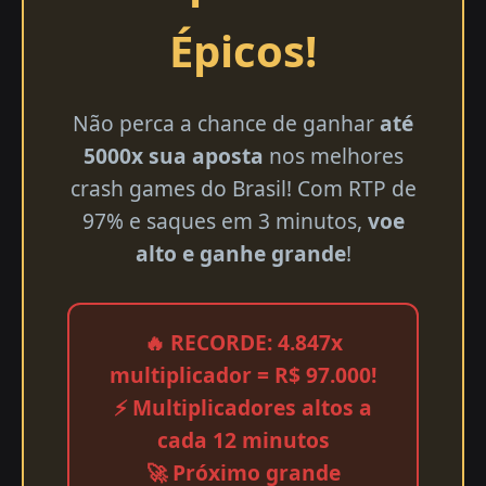
Épicos!
Não perca a chance de ganhar
até
5000x sua aposta
nos melhores
crash games do Brasil! Com RTP de
97% e saques em 3 minutos,
voe
alto e ganhe grande
!
🔥 RECORDE: 4.847x
multiplicador = R$ 97.000!
⚡ Multiplicadores altos a
cada 12 minutos
🚀 Próximo grande