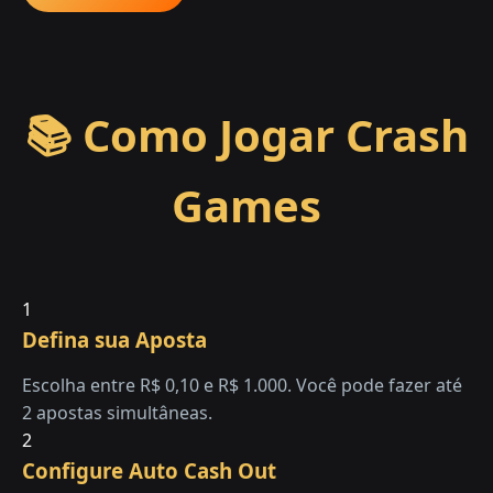
📚 Como Jogar Crash
Games
1
Defina sua Aposta
Escolha entre R$ 0,10 e R$ 1.000. Você pode fazer até
2 apostas simultâneas.
2
Configure Auto Cash Out