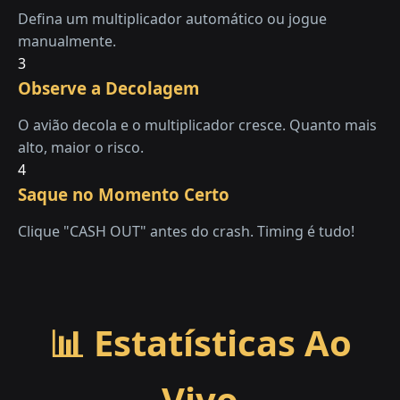
Defina um multiplicador automático ou jogue
manualmente.
3
Observe a Decolagem
O avião decola e o multiplicador cresce. Quanto mais
alto, maior o risco.
4
Saque no Momento Certo
Clique "CASH OUT" antes do crash. Timing é tudo!
📊 Estatísticas Ao
Vivo