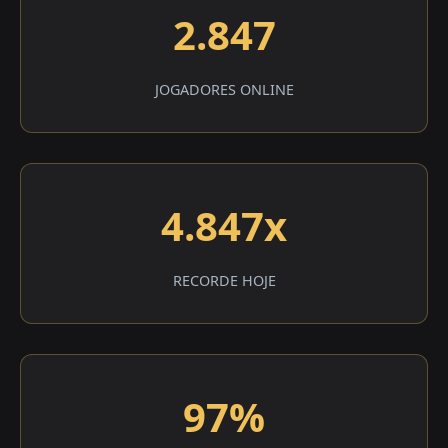
2.847
JOGADORES ONLINE
4.847x
RECORDE HOJE
97%